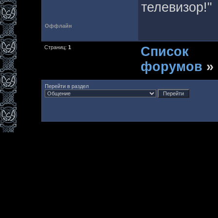
телевизор!"
Оффлайн
Страниц:
1
Список
форумов
»
Перейти в раздел