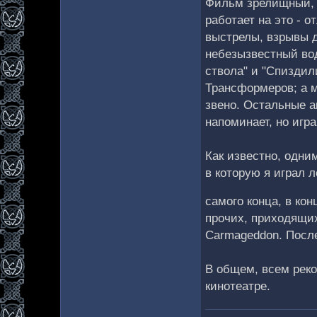
Фильм зрелищный, 
работает на это - 
выстрелы, взрывы д
небезызвестный вод
ствола" и "Спиздил
Трансформеров; а 
звено. Остальные а
напоминает, но игр
Как известно, одни
в которую я играл 
самого конца, в ко
прочих, приходящих 
Carmageddon. После
В общем, всем реко
кинотеатре.