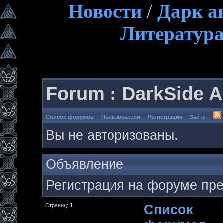
Новости
/
Дарк а
Литератур
Forum : DarkSide 
Список форумов
Пользователи
Регистрация
Зайти
Вы не авторизованы.
Объявление
Регистрация на форуме пр
Страниц:
1
Список