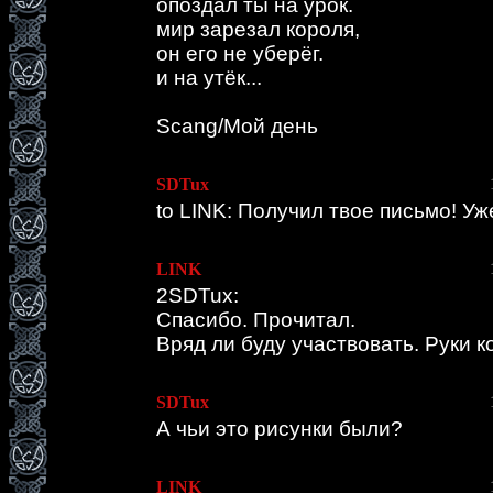
опоздал ты на урок.
мир зарезал короля,
он его не уберёг.
и на утёк...
Scang/Мой день
SDTux
to LINK: Получил твое письмо! Уж
LINK
2SDTux:
Спасибо. Прочитал.
Вряд ли буду участвовать. Руки к
SDTux
А чьи это рисунки были?
LINK