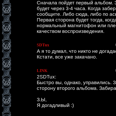
Сначала пойдет первый альбом.
будет через 3-4 часа. Когда забе
сообщите. Либо сюда, либо по ас
Первая сторона будет тогда, когд
нормальный магнитофон или пле
качеством воспроизведения.
SDTux
А я то думал, что никто не догадае
Кстати, все уже закачано.
LINK
2SDTux:
Быстро вы, однако, управились. 
сторону второго альбома. Забират
З.Ы,
Я догадливый :)