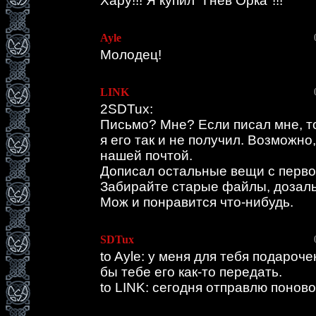
Хару!!! Я купил "Гнев Орка"!!!
Ayle
Молодец!
LINK
2SDTux:
Письмо? Мне? Если писал мне, то
я его так и не получил. Возможно
нашей почтой.
Дописал остальные вещи с перво
Забирайте старые файлы, дозал
Мож и понравится что-нибудь.
SDTux
to Ayle: у меня для тебя подароч
бы тебе его как-то передать.
to LINK: сегодня отправлю поново