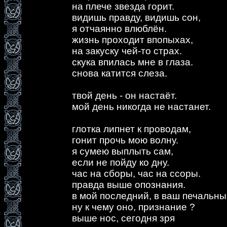
на плече звезда горит.
видишь правду, видишь сон,
я отчаянно влюблён.
жизнь проходит впопыхах,
на закуску чей-то страх.
скука впилась мне в глаза.
снова катится слеза.
твой день - он настаёт.
мой день никогда не настанет.
глотка липнет к проводам,
гонит прочь мою волну.
я сумею выплыть сам,
если не пойду ко дну.
час на сборы, час на ссоры.
правда выше опознания.
в мой последний, в ваш печальн
ну к чему оно, признание ?
выше нос, сегодня зря