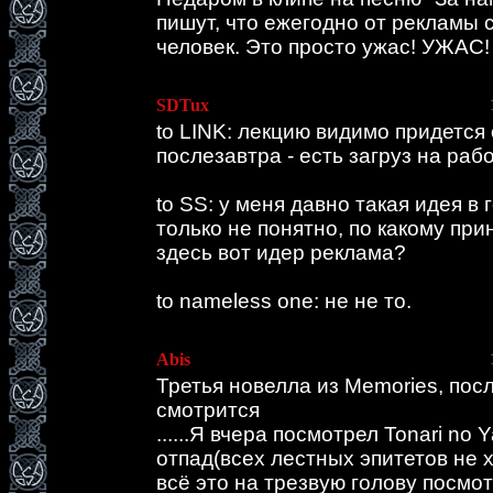
пишут, что ежегодно от рекламы с
человек. Это просто ужас! УЖАС!
SDTux
to LINK: лекцию видимо придется
послезавтра - есть загруз на рабо
to SS: у меня давно такая идея в 
только не понятно, по какому при
здесь вот идер реклама?
to nameless one: не не то.
Abis
Третья новелла из Memories, пос
смотрится
......Я вчера посмотрел Tonari no 
отпад(всех лестных эпитетов не хв
всё это на трезвую голову посмот