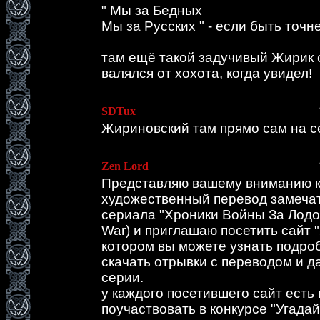
" Мы за Бедных
Мы за Русских " - если быть точне
там ещё такой задучивый Жирик си
валялся от хохота, когда увидел!
SDTux
Жириновский там прямо сам на с
Zen Lord
Представляю вашему вниманию 
художественный перевод замечат
сериала "Хроники Войны За Лодо
War) и приглашаю посетить сайт 
котором вы можете узнать подроб
скачать отрывки с переводом и 
серии.
у каждого посетившего сайт есть
поучаствовать в конкурсе "Угада