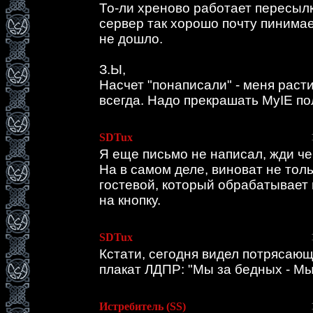
То-ли хреново работает пересыл
сервер так хорошо почту пинимае
не дошло.
З.Ы,
Насчет "понаписали" - меня раст
всегда. Надо прекрашать MyIE по
SDTux
Я еще письмо не написал, жди че
На в самом деле, виноват не толь
гостевой, который обрабатывает
на кнопку.
SDTux
Кстати, сегодня видел потрясаю
плакат ЛДПР: "Мы за бедных - Мы
Истребитель (SS)