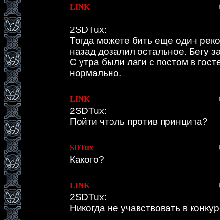
LINK
2SDTux:
Тогда можете бить еще один рекор
назад дозалил остальное. Бегу з
С утра были лаги с постом в гост
нормально.
LINK
2SDTux:
Пойти чтоль против принципа?
SDTux
Какого?
LINK
2SDTux:
Никогда не учавствовать в конкурс