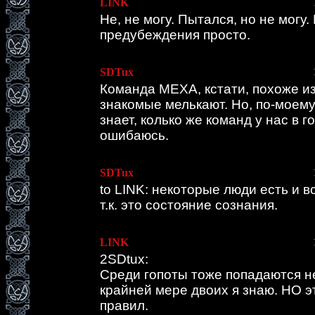
LINK
Не, не могу. Пытался, но не могу
предубеждения просто.
SDTux
Команда МЕХА, кстати, похоже из 
знакомые мелькают. Но, по-моему,
знает, колько же команд у нас в г
ошибаюсь.
SDTux
to LINK: некоторые люди есть и вс
т.к. это состояние сознания.
LINK
2SDtux:
Среди гопоты тоже попадаются н
крайней мере двоих я знаю. НО э
правил.