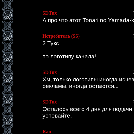
SDTux
А про что этот Tonari no Yamada-
Истребитель (SS)
2 Тукс
по логотипу канала!
SDTux
Хм, только логотипы иногда исче
рекламы, иногда остаются...
SDTux
Осталось всего 4 дня для подачи 
успевайте.
Ran