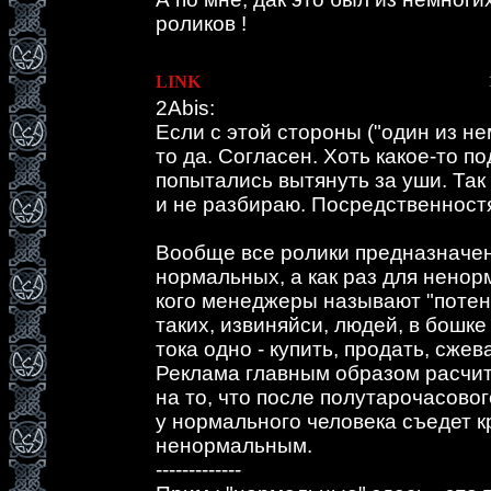
роликов !
LINK
2Abis:
Если с этой стороны ("один из н
то да. Согласен. Хоть какое-то п
попытались вытянуть за уши. Так
и не разбираю. Посредственност
Вообще все ролики предназначе
нормальных, а как раз для ненор
кого менеджеры называют "потен
таких, извиняйси, людей, в бошк
тока одно - купить, продать, сжев
Реклама главным образом расчита
на то, что после полутарочасово
у нормального человека съедет 
ненормальным.
-------------