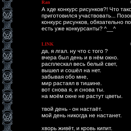
Ran
А хде конкурс рисунков?! Что так
приготовился участвовать... Позо
конкурс рисунков, обязательно по
есть уже конкурсанты? ^__^
LINK
да, я лгал. ну что с того ?
вчера был день и в нём окно.
расплескал весь белый свет,
вышел и сошёл на нет.
забывая обо мне,
мир растаял в тишине.
вот снова я, и снова ты.
на моём окне не растут цветы.
твой день - он настаёт.
мой день никогда не настанет.
хворь живёт, и кровь кипит.