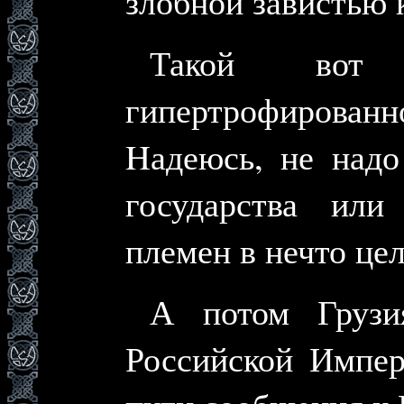
злобной завистью 
Такой вот 
гипертрофирова
Hадеюсь, не надо
государства или
племен в нечто це
А потом Грузи
Российской Импер