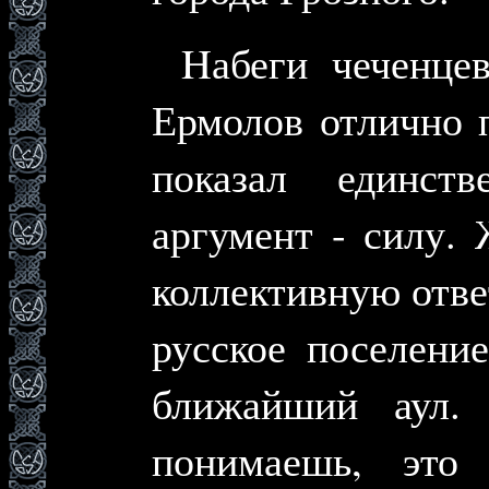
Hабеги чеченце
Ермолов отлично 
показал единст
аргумент - силу. 
коллективную отве
русское поселени
ближайший аул.
понимаешь, это