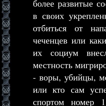
более развитые с
в своих укреплен
отбиться от нап
чеченцев или как
их социум внес
местность мигриро
- воры, убийцы, м
или кто сам усп
спортом номер 1