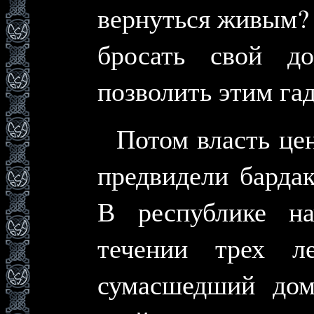
вернуться живым? 
бросать свой д
позволить этим га
Потом власть це
предвидели барда
В республике на
течении трех л
сумасшедший дом,