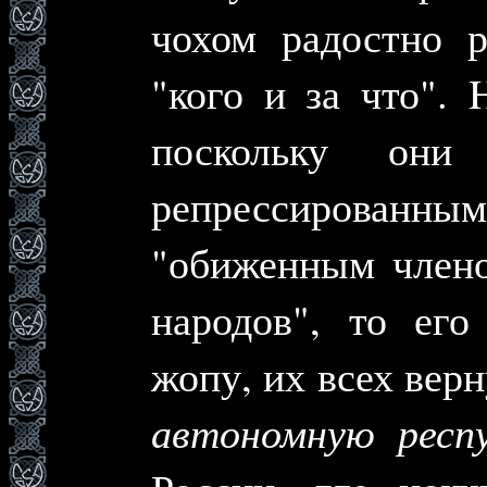
чохом радостно р
"кого и за что".
поскольку они 
репрессирова
"обиженным члено
народов", то его
жопу, их всех верн
автономную респу