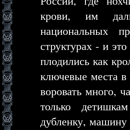
России, где нохч
крови, им дал
национальных пр
структурах - и эт
плодились как крол
ключевые места в 
воровать много, ча
только детишка
дубленку, машину