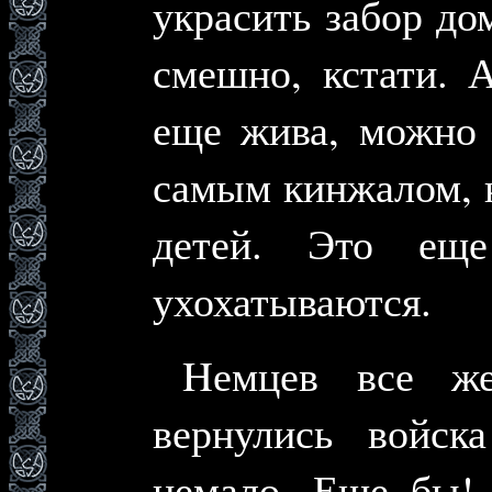
украсить забор до
смешно, кстати. 
еще жива, можно 
самым кинжалом, к
детей. Это еще
ухохатываются.
Hемцев все же
вернулись войск
немало. Еще бы!