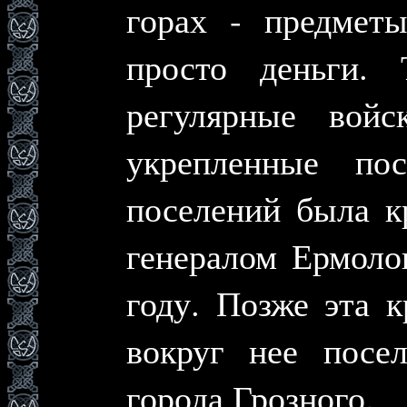
горах - предметы
просто деньги.
регулярные вой
укрепленные по
поселений была к
генералом Ермоло
году. Позже эта 
вокруг нее посе
города Грозного.