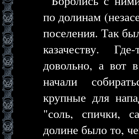
Боролись с ними
по долинам (незас
поселения. Так бы
казачеству. Гд
довольно, а вот 
начали собират
крупные для напа
"соль, спички, с
долине было то, че