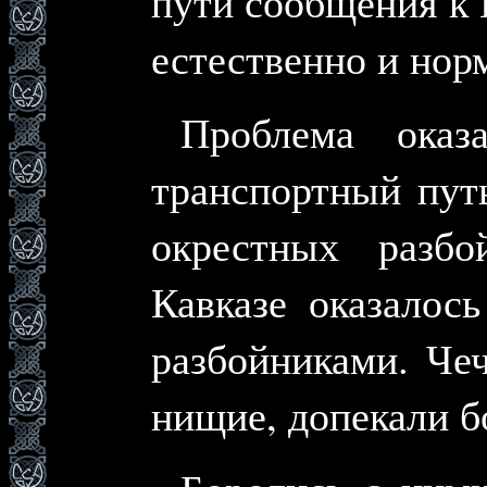
пути сообщения к 
естественно и нор
Проблема оказ
транспортный пут
окрестных разбо
Кавказе оказалос
разбойниками. Че
нищие, допекали б