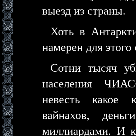
выезд из страны.
Хоть в Антаркт
намерен для этог
Сотни тысяч уб
населения ЧИАС
невесть какое 
вайнахов, день
миллиардами. И к