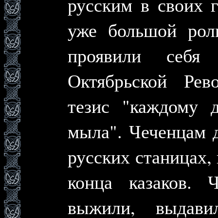
русским в своих 
уже большой рол
проявили себ
Октябрьской Рев
тезис "каждому 
мыла". Чеченцам 
русских станицах, 
конца казаков. 
выжили, выдави