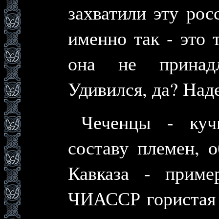
захватили эту рос
именно так - это 
она не прина
Удивился, да? Hад
Чеченцы - куч
составу племен, 
Кавказа - прим
ЧИАССР гористая 