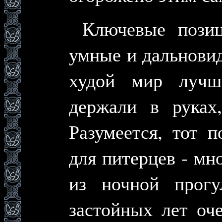
Ключевые позиц
умные и дальнови
худой мир лучш
держали в руках,
Разумеется, тот 
для питерцев - мн
из ночной прогу
застойных лет оч