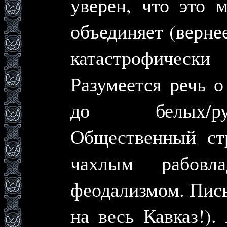
уверен, что это 
объединяет (вернее
катастрофически
Разумеется речь 
до белых/рус
Общественный ст
чахлым рабовл
феодализмом. Пис
на весь Кавказ!).