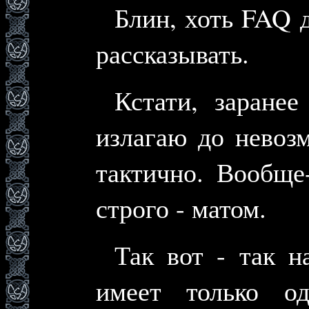
Блин, хоть FAQ д
рассказывать.
Кстати, заране
излагаю до невоз
тактично. Вообще
строго - матом.
Так вот - так н
имеет только о