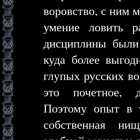
воровство, с ним м
умение ловить р
дисциплины были
куда более выгод
глупых русских во
это почетное, 
Поэтому опыт в 
собственная нищ