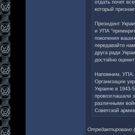
отдать почет все
который признае
Президент Украи
и УПА "примирит
поколения ваших
передавайте нам
друга ради Укра
достойно оценит
Напомним, УПА, 
Организации укр
Украине в 1943-
провозглашали з
различными войс
Советской армие
Отредактировано (0