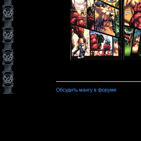
Обсудить мангу в форуме