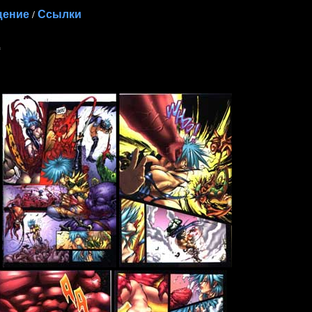
ение
Ссылки
/
d